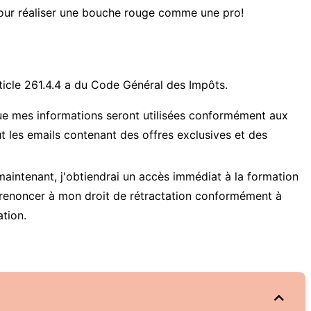
our réaliser une bouche rouge comme une pro!
ticle 261.4.4 a du Code Général des Impôts.
ue mes informations seront utilisées conformément aux
lut les emails contenant des offres exclusives et des
maintenant, j'obtiendrai un accès immédiat à la formation
renoncer à mon droit de rétractation conformément à
tion.