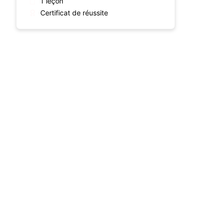
1 leçon
Certificat de réussite