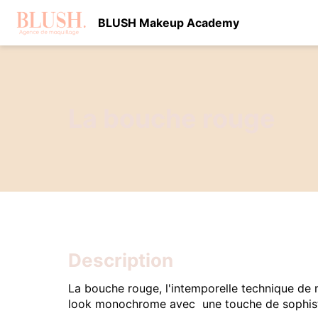
BLUSH Makeup Academy
La bouche rouge
Description
La bouche rouge, l'intemporelle technique de m
look monochrome avec une touche de sophist