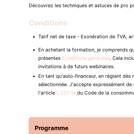
Découvrez les techniques et astuces de pro p
Conditions
Tarif net de taxe - Exonération de TVA, ar
En achetant la formation, je comprends q
présentes
Conditions générales
. Cela inc
invitations à de futurs webinaires.
En tant qu'auto-financeur, en réglant dès 
sélectionnée. J'accepte expressément de 
l'article
L.221-18
du Code de la consomma
Programme